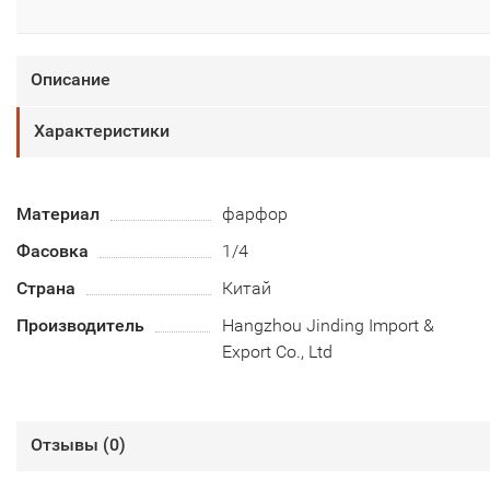
Описание
Характеристики
Материал
фарфор
Фасовка
1/4
Страна
Китай
Производитель
Hangzhou Jinding Import &
Export Co., Ltd
Отзывы (
0
)