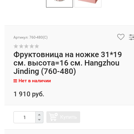
Артикул: 760-480(C)
Фруктовница на ножке 31*19
см. высота=16 см. Hangzhou
Jinding (760-480)
Нет в наличии
1 910 руб.
Купить