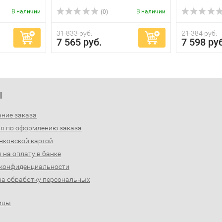
В наличии
В наличии
(0)
31 833 руб.
21 384 руб.
7 565 руб.
7 598 ру
Ы
ние заказа
я по оформлению заказа
нковской картой
 на оплату в банке
 конфиденциальности
на обработку персональных
ицы