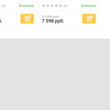
В наличии
В наличии
(0)
(0)
21 384 руб.
б.
7 598 руб.