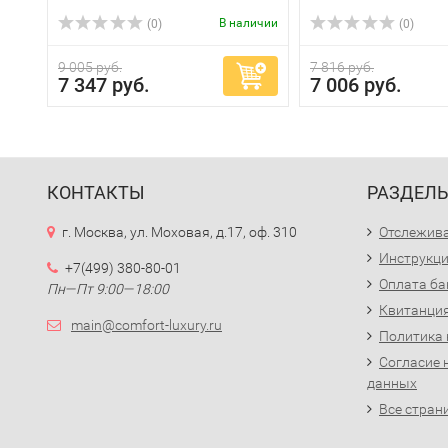
В наличии
(0)
(0)
9 005 руб.
7 816 руб.
7 347 руб.
7 006 руб.
КОНТАКТЫ
РАЗДЕЛ
г. Москва, ул. Моховая, д.17, оф. 310
Отслежива
Инструкци
+7(499) 380-80-01
Оплата ба
Пн—Пт 9:00—18:00
Квитанция
main@comfort-luxury.ru
Политика
Согласие 
данных
Все стран