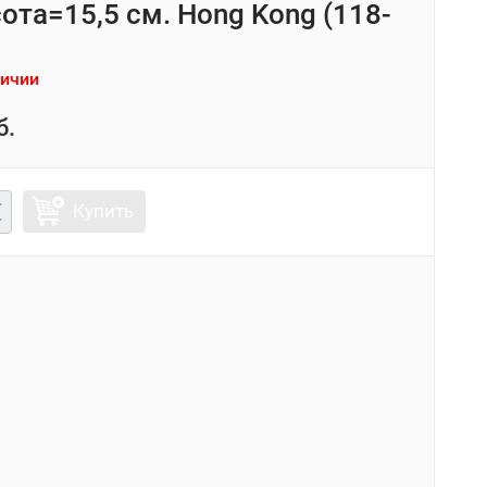
ота=15,5 см. Hong Kong (118-
личии
б.
Купить