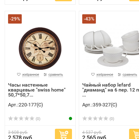
-29%
-43%
избранное
сравнить
избранное
сравнить
Часы настенные
Чайный набор lefard
кварцевые "swiss home"
"диаманд" на 6 пер. 12 п
50,7*50,7...
...
Арт.:220-177(C)
Арт.:359-327(C)
(0)
(0)
3 608 руб.
4 537 руб.
2 578 руб.
2 565 руб.