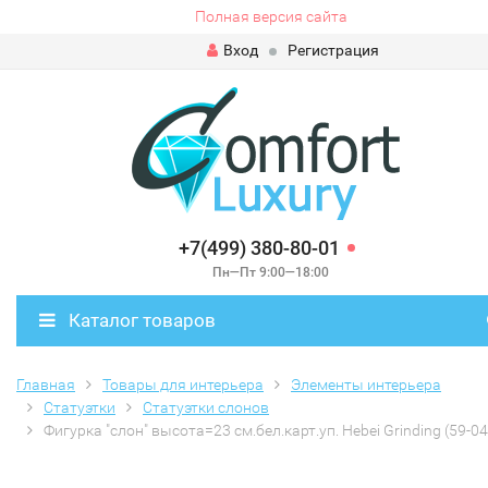
Полная версия сайта
Вход
Регистрация
+7(499) 380-80-01
Пн—Пт 9:00—18:00
Каталог товаров
Главная
Товары для интерьера
Элементы интерьера
Статуэтки
Статуэтки слонов
Фигурка "слон" высота=23 см.бел.карт.уп. Hebei Grinding (59-04