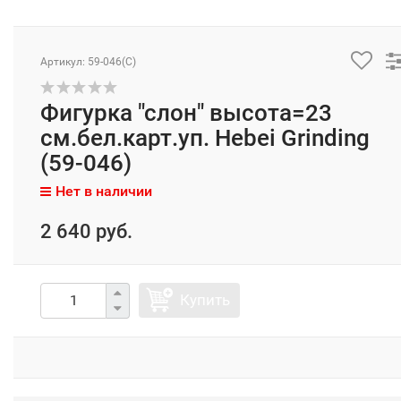
Артикул: 59-046(C)
Фигурка "слон" высота=23
см.бел.карт.уп. Hebei Grinding
(59-046)
Нет в наличии
2 640 руб.
Купить