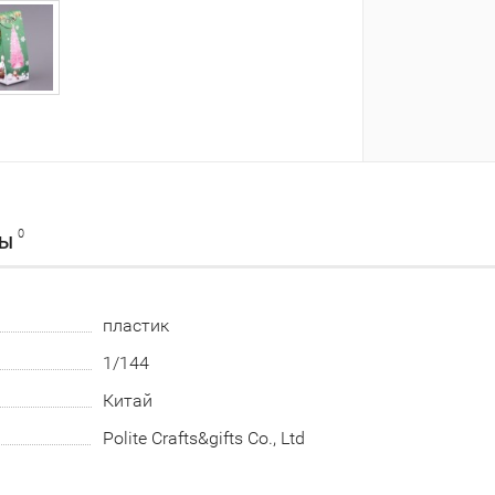
0
ВЫ
пластик
1/144
Китай
Polite Crafts&gifts Co., Ltd