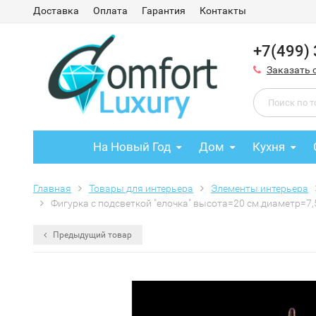
Доставка
Оплата
Гарантия
Контакты
+7(499)
Заказать 
На Новый Год
Дом
Кухня
Главная
Товары для интерьера
Элементы интерьера
Фигурка с подсветкой "елочка" высота=20 см.диаметр=7,5 с
Предыдущий товар