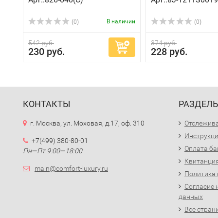
В наличии
(0)
(0)
542 руб.
374 руб.
230 руб.
228 руб.
КОНТАКТЫ
РАЗДЕЛ
г. Москва, ул. Моховая, д.17, оф. 310
Отслежива
Инструкци
+7(499) 380-80-01
Оплата ба
Пн—Пт 9:00—18:00
Квитанция
main@comfort-luxury.ru
Политика
Согласие 
данных
Все стран