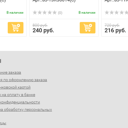
В наличии
В наличии
(0)
800 руб.
720 руб.
240 руб.
216 руб.
Ы
ние заказа
я по оформлению заказа
нковской картой
 на оплату в банке
 конфиденциальности
на обработку персональных
ицы