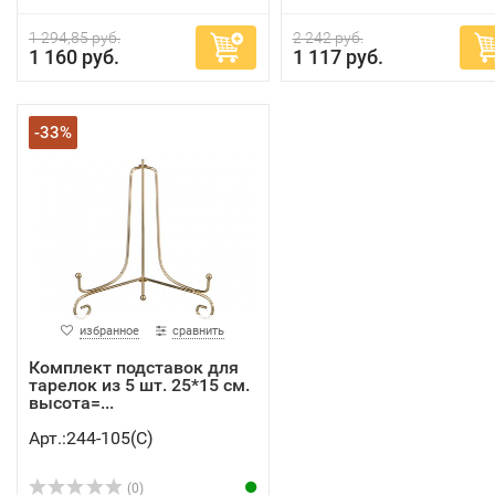
1 294,85 руб.
2 242 руб.
1 160 руб.
1 117 руб.
-33%
избранное
сравнить
Комплект подставок для
тарелок из 5 шт. 25*15 см.
высота=...
Арт.:244-105(C)
(0)