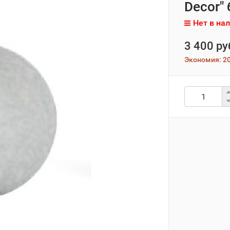
Decor"
Нет в на
3 400 ру
Экономия:
20