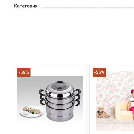
Категория
-58%
-56%