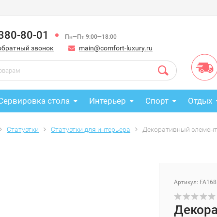
 380-80-01
Пн—Пт 9:00—18:00
обратный звонок
main@comfort-luxury.ru
Сервировка стола
Интерьер
Спорт
Отдых
Статуэтки
Статуэтки для интерьера
Декоративный элемент "G
Артикул: FA168
Декора