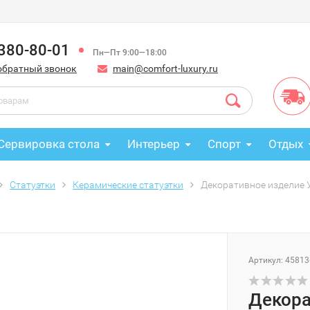
 380-80-01
Пн—Пт 9:00—18:00
обратный звонок
main@comfort-luxury.ru
Сервировка стола
Интерьер
Спорт
Отдых
Статуэтки
Керамические статуэтки
Декоративное изделие У
Артикул: 45813
Декора