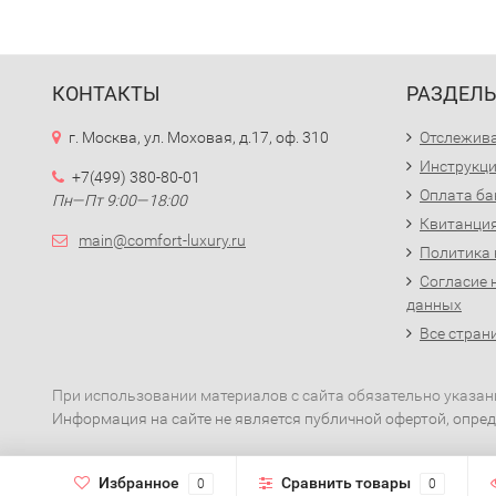
КОНТАКТЫ
РАЗДЕЛ
г. Москва, ул. Моховая, д.17, оф. 310
Отслежива
Инструкци
+7(499) 380-80-01
Оплата ба
Пн—Пт 9:00—18:00
Квитанция
main@comfort-luxury.ru
Политика
Согласие 
данных
Все стран
При использовании материалов с сайта обязательно указан
Информация на сайте не является публичной офертой, опред
Избранное
Сравнить товары
0
0