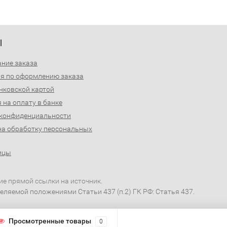
Ы
ние заказа
я по оформлению заказа
нковской картой
 на оплату в банке
 конфиденциальности
на обработку персональных
ицы
ие прямой ссылки на источник.
еляемой положениями Статьи 437 (п.2) ГК РФ: Статья 437.
Просмотренные товары
0