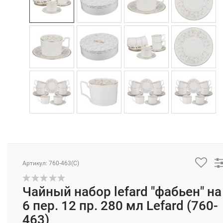
Артикул: 760-463(C)
Чайный набор lefard "фабьен" на
6 пер. 12 пр. 280 мл Lefard (760-
463)