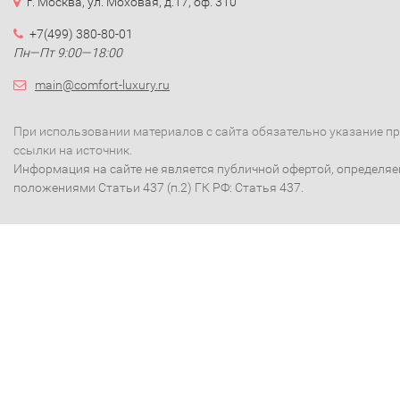
г. Москва, ул. Моховая, д.17, оф. 310
+7(499) 380-80-01
Пн—Пт 9:00—18:00
main@comfort-luxury.ru
При использовании материалов с сайта обязательно указание п
ссылки на источник.
Информация на сайте не является публичной офертой, определя
положениями Статьи 437 (п.2) ГК РФ: Статья 437.