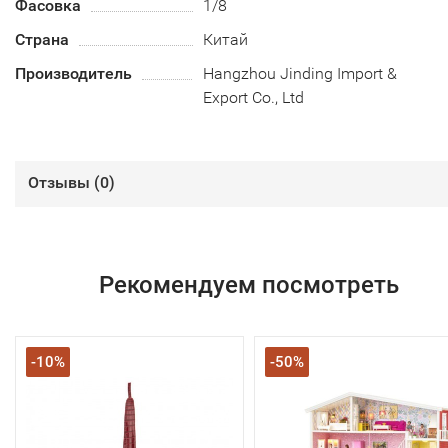
Фасовка
1/8
Страна
Китай
Производитель
Hangzhou Jinding Import &
Export Co., Ltd
Отзывы (
0
)
Рекомендуем посмотреть
-10%
-50%