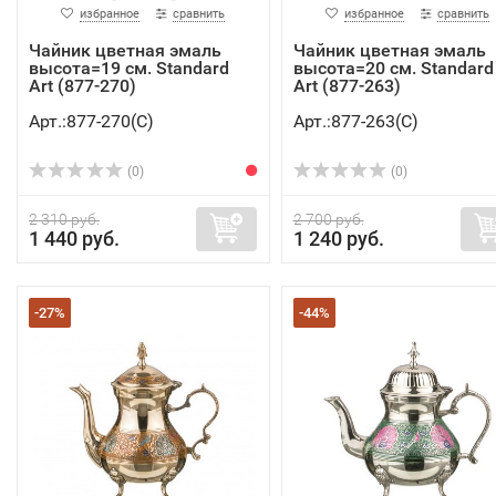
избранное
сравнить
избранное
сравнить
Чайник цветная эмаль
Чайник цветная эмаль
высота=19 см. Standard
высота=20 см. Standard
Art (877-270)
Art (877-263)
Арт.:877-270(C)
Арт.:877-263(C)
(0)
(0)
2 310 руб.
2 700 руб.
1 440 руб.
1 240 руб.
-27%
-44%