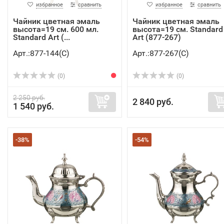
избранное
сравнить
избранное
сравнить
Чайник цветная эмаль
Чайник цветная эмаль
высота=19 см. 600 мл.
высота=19 см. Standard
Standard Art (...
Art (877-267)
Арт.:877-144(C)
Арт.:877-267(C)
(0)
(0)
2 250 руб.
2 840 руб.
1 540 руб.
-38%
-54%