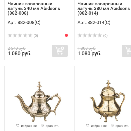
Чайник заварочный
Чайник заварочный
латунь 340 мл Abidsons
латунь 380 мл Abidsons
(882-008)
(882-014)
Арт.:882-008(C)
Арт.:882-014(C)
(0)
(0)
2 540 руб.
1 800 руб.
1 080 руб.
1 080 руб.
избранное
сравнить
избранное
сравнить