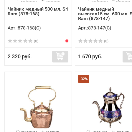
Чайник медный 500 мл. Sri
Чайник медный
Ram (878-168)
высота=15 см. 600 мл. S
Ram (878-147)
Арт.:878-168(C)
Арт.:878-147(C)
(0)
(0)
2 320 руб.
1 670 руб.
-32%