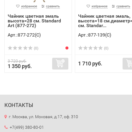
избранное
сравнить
избранное
сравнить
Чайник цветная эмаль
Чайник цветная эмаль,
высота=28 см. Standard
высота=18 см.диаметр
Art (877-272)
см. Standar...
Арт.:877-272(C)
Арт.:877-139(C)
(0)
(0)
3 720 руб.
1 710 руб.
1 350 руб.
КОНТАКТЫ
г. Москва, ул. Моховая, д.17, оф. 310
+7(499) 380-80-01