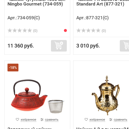
Ningbo Gourmet (734-059)
Standard Art (877-321)
Арт.:734-059(C)
Арт.:877-321(C)
(0)
(0)
11 360 руб.
3 010 руб.
-18%
избранное
сравнить
избранное
сравнить