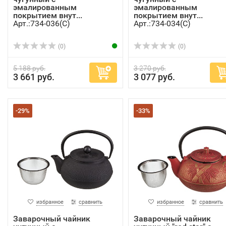
эмалированным
эмалированным
покрытием внут...
покрытием внут...
Арт.:734-036(C)
Арт.:734-034(C)
(0)
(0)
5 188 руб.
3 270 руб.
3 661 руб.
3 077 руб.
-29%
-33%
избранное
сравнить
избранное
сравнить
Заварочный чайник
Заварочный чайник