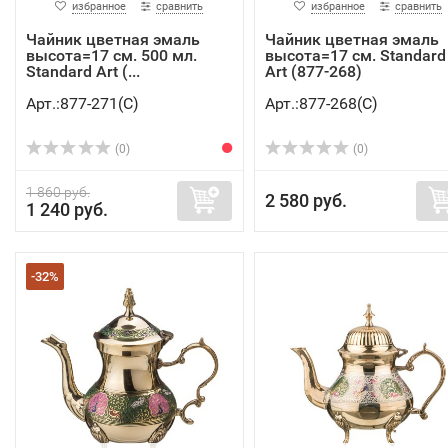
избранное
сравнить
избранное
сравнить
Чайник цветная эмаль
Чайник цветная эмаль
высота=17 см. 500 мл.
высота=17 см. Standard
Standard Art (...
Art (877-268)
Арт.:877-271(C)
Арт.:877-268(C)
(0)
(0)
1 860 руб.
2 580 руб.
1 240 руб.
-32%