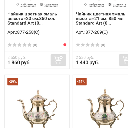
избранное
сравнить
избранное
сравнить
Чайник цветная эмаль
Чайник цветная эмаль
высота=20 см.850 мл.
высота=21 см. 850 мл
Standard Art (8...
Standard Art (8...
Арт.:877-258(C)
Арт.:877-269(C)
(0)
(0)
2 550 руб.
2 550 руб.
1 860 руб.
1 440 руб.
-39%
-55%