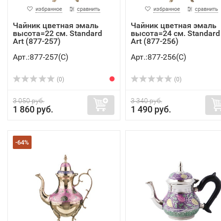
избранное
сравнить
избранное
сравнить
Чайник цветная эмаль
Чайник цветная эмаль
высота=22 см. Standard
высота=24 см. Standard
Art (877-257)
Art (877-256)
Арт.:877-257(C)
Арт.:877-256(C)
(0)
(0)
3 050 руб.
3 340 руб.
1 860 руб.
1 490 руб.
-64%