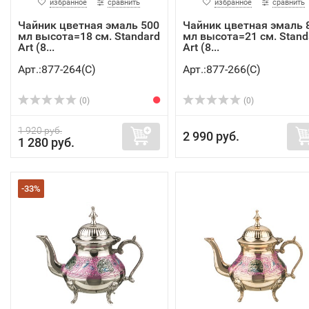
избранное
сравнить
избранное
сравнить
Чайник цветная эмаль 500
Чайник цветная эмаль 
мл высота=18 см. Standard
мл высота=21 см. Stand
Art (8...
Art (8...
Арт.:877-264(C)
Арт.:877-266(C)
(0)
(0)
1 920 руб.
2 990 руб.
1 280 руб.
-33%