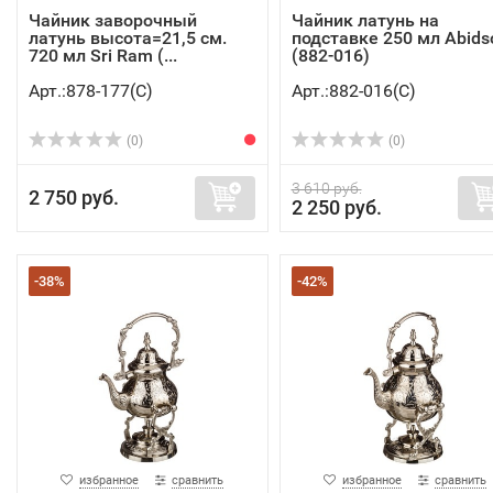
Чайник заворочный
Чайник латунь на
латунь высота=21,5 см.
подставке 250 мл Abids
720 мл Sri Ram (...
(882-016)
Арт.:878-177(C)
Арт.:882-016(C)
(0)
(0)
3 610 руб.
2 750 руб.
2 250 руб.
-38%
-42%
избранное
сравнить
избранное
сравнить