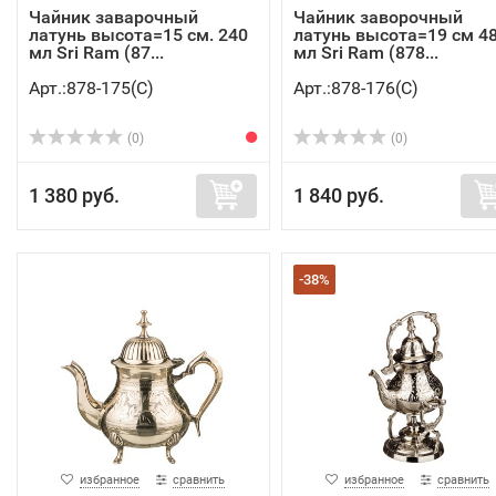
Чайник заварочный
Чайник заворочный
латунь высота=15 см. 240
латунь высота=19 см 4
мл Sri Ram (87...
мл Sri Ram (878...
Арт.:878-175(C)
Арт.:878-176(C)
(0)
(0)
1 380 руб.
1 840 руб.
-38%
избранное
сравнить
избранное
сравнить