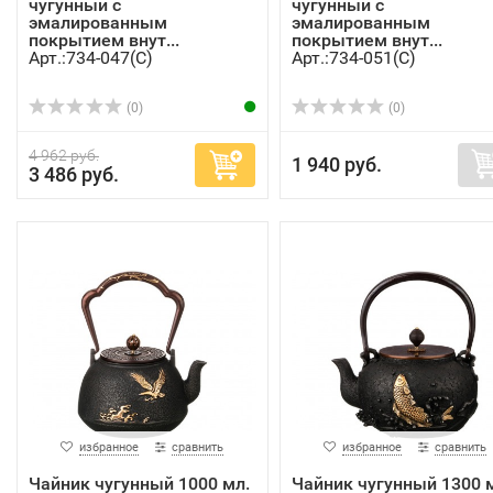
чугунный с
чугунный с
эмалированным
эмалированным
покрытием внут...
покрытием внут...
Арт.:734-047(C)
Арт.:734-051(C)
(0)
(0)
4 962 руб.
1 940 руб.
3 486 руб.
избранное
сравнить
избранное
сравнить
Чайник чугунный 1000 мл.
Чайник чугунный 1300 