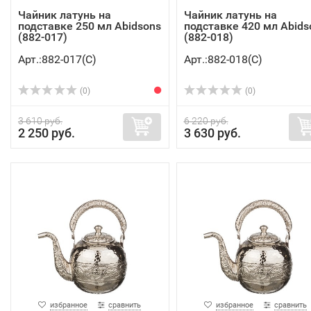
Чайник латунь на
Чайник латунь на
подставке 250 мл Abidsons
подставке 420 мл Abids
(882-017)
(882-018)
Арт.:882-017(C)
Арт.:882-018(C)
(0)
(0)
3 610 руб.
6 220 руб.
2 250 руб.
3 630 руб.
избранное
сравнить
избранное
сравнить