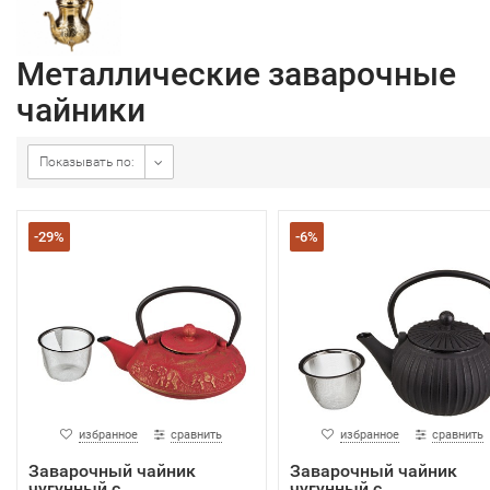
Металлические заварочные
чайники
Показывать по:
-29%
-6%
избранное
сравнить
избранное
сравнить
Заварочный чайник
Заварочный чайник
чугунный с
чугунный с