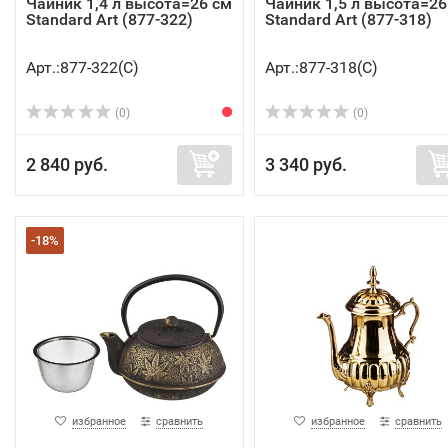
Чайник 1,4 л высота=26 см
Чайник 1,5 л высота=26
Standard Art (877-322)
Standard Art (877-318)
Арт.:877-322(C)
Арт.:877-318(C)
(0)
(0)
2 840 руб.
3 340 руб.
-18%
избранное
сравнить
избранное
сравнить