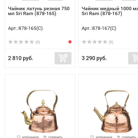
Чайник латунь резная 750
Чайник медный 1000 мл
мл Sri Ram (878-165)
Sri Ram (878-167)
Арт.:878-165(C)
Арт.:878-167(C)
(0)
(0)
2 810 руб.
3 290 руб.
избранное
сравнить
избранное
сравнить