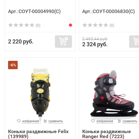
Арт.:СОУТ-00004990(C)
Арт.:СОУТ-00006830(C)
(0)
(0)
2 463,44 руб.
2 220 руб.
2 324 руб.
-6%
избранное
сравнить
избранное
сравнить
Коньки раздвижные Felix
Коньки раздвижные
(139989)
Ranger Red (7223)