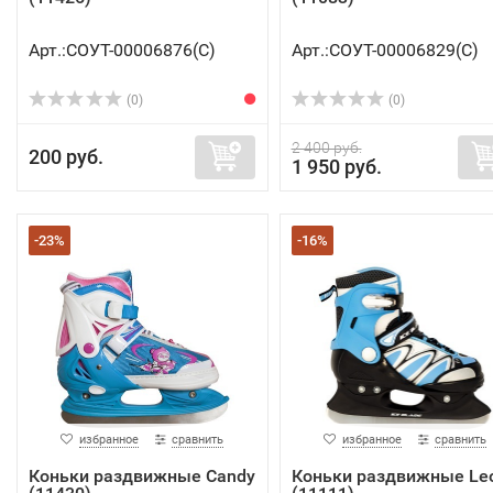
Арт.:СОУТ-00006876(C)
Арт.:СОУТ-00006829(C)
(0)
(0)
2 400 руб.
200 руб.
1 950 руб.
-23%
-16%
избранное
сравнить
избранное
сравнить
Коньки раздвижные Candy
Коньки раздвижные Le