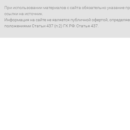
При использовании материалов с сайта обязательно указание п
ссылки на источник.
Информация на сайте не является публичной офертой, определя
положениями Статьи 437 (п.2) ГК РФ: Статья 437.