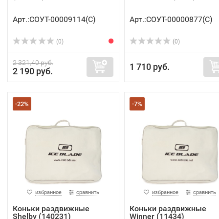
Арт.:СОУТ-00009114(C)
Арт.:СОУТ-00000877(C)
(0)
(0)
2 321,40 руб.
1 710 руб.
2 190 руб.
-22%
-7%
избранное
сравнить
избранное
сравнить
Коньки раздвижные
Коньки раздвижные
Shelby (140231)
Winner (11434)