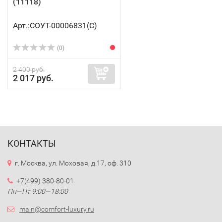
(11118)
Арт.:СОУТ-00006831(C)
(0)
2 400 руб.
2 017 руб.
КОНТАКТЫ
г. Москва, ул. Моховая, д.17, оф. 310
+7(499) 380-80-01
Пн—Пт 9:00—18:00
main@comfort-luxury.ru