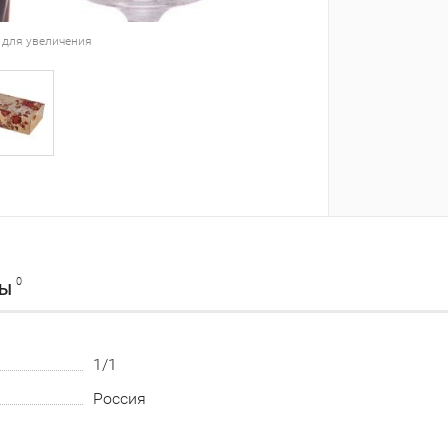
 для увеличения
0
ВЫ
1/1
Россия