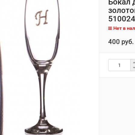
Бокал 
золото
510024
Нет в на
400 руб.